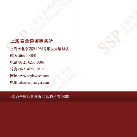
上海市北京西路1068号银发大厦14楼
邮政编码:200041
电话:86-21-6253 3606
传真:86-21-6253 3612
网址:www.ssplawyer.com
电邮:info@ssplawyer.com
上海百全律师事务所 © 版权所有 2008