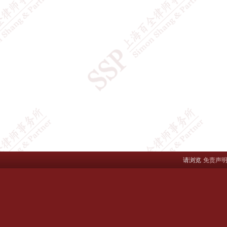
请浏览
免责声