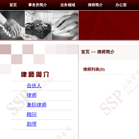
首页
事务所简介
业务领域
律师简介
办公室
首页 >> 律师简介
律师列表(
D
)
合伙人
律师
兼职律师
顾问
助理